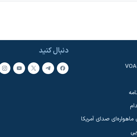
دنبال کنید
امه
ام
ماهواره‌ای صدای آمریکا
یی