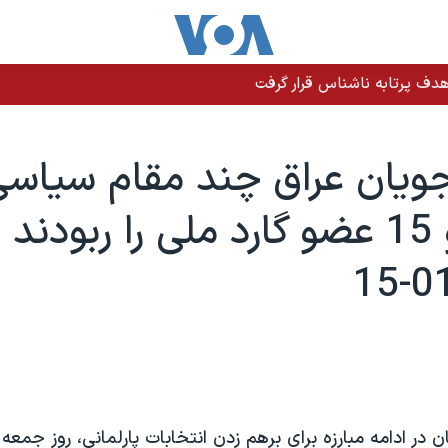
دف پرتابه ناشناس قرار گرفت
ويان عراق چند مقام سياسی 
کشته و 15 عضو گارد ملی را ربودند -
ن در ادامه مبارزه برای برهم زدن انتخابات پارلمانی، روز جمعه