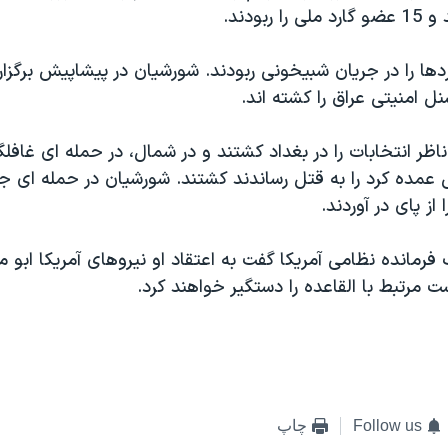
 ربودند.
ها را در جريان شبيخونی ربودند. شورشيان در پيشاپيش برگزار
نل امنيتی عراق را کشته اند.
ناظر انتخابات را در بغداد کشتند و در شمال، در حمله ای غافلگ
مده کرد را به قتل رساندند کشتند. شورشيان در حمله ای جد
 از پای در آوردند.
 فرمانده نظامی آمريکا گفت به اعتقاد او نيروهای آمريکا ابو
ست مرتبط با القاعده را دستگير خواهند کرد.
Follow us
چاپ