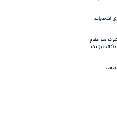
ی انتخابات،
يرانه سه مقام
اگانه نيز يک
 مصعب