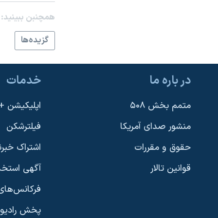
نرگس محمدی برنده جایزه نوبل صلح
همچنبن ببینید:
همایش محافظه‌کاران آمریکا «سی‌پک»
گزيده‌ها
صفحه‌های ویژه
سفر پرزیدنت ترامپ به چین
در باره ما
خدمات
متمم بخش ۵۰۸
اپلیکیشن +VOA
منشور صدای آمریکا
فیلترشکن
حقوق و مقررات
اشتراک خبرن
قوانین تالار
آگهی استخد
فرکانس‌های 
پخش رادیو