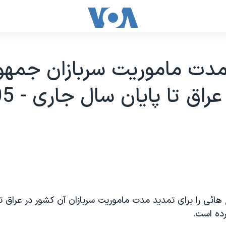
مدت ماموريت سربازان جمهو
ئی را برای تمديد مدت ماموريت سربازان آن کشور در عراق تا
ده است.