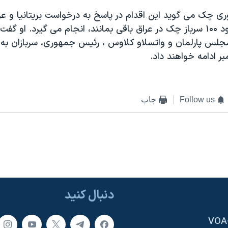
ی چک می گويد اين اقدام در پاسخ به درخواست بريتانيا و عرا
خواسته اند حدود ۱۰۰ سرباز چک در عراق باقی بمانند، انجام می گيرد. او 
لس پارلمان و واتسلاو کلاوس ، رئيس جمهوری، سربازان به
Follow us
چاپ
دنبال کنید