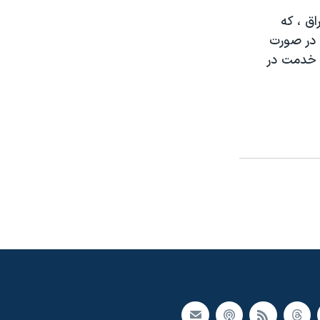
ق ، که
گفت در صورت
 خدمت در