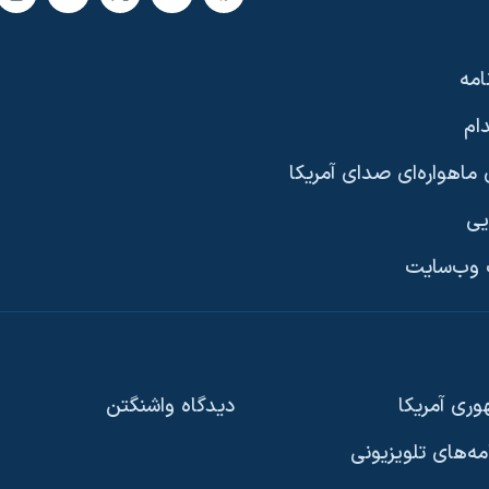
امه
ام
ماهواره‌ای صدای آمریکا
یی
وب‌سایت
ری آمریکا
دیدگاه‌ واشنگتن
امه‌های تلویزیونی