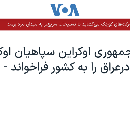
رکت‌های کوچک می‌گشاید تا تسلیحات سریع‌تر به میدان نبرد برسد
هوری اوکراين سپاهيان اوکر