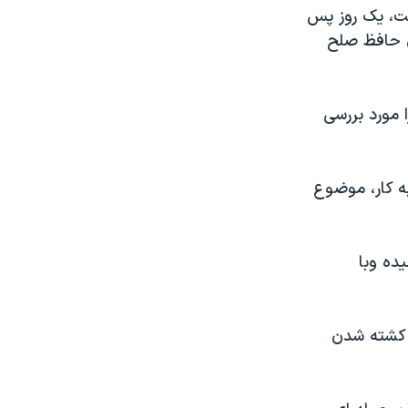
ست، يک روز پس
ن حافظ صلح
 مورد بررسی
ه کار، موضوع
ده وبا
ث کشته شدن