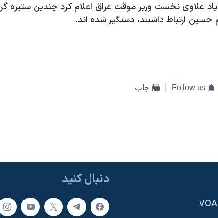
ياد علاوی نخست وزير موقت عراق اعلام کرد چندين ستيزه گر 
سين ارتباط داشتند، دستگير شده اند.
Follow us
چاپ
دنبال کنید