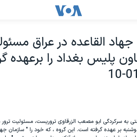
جهاد القاعده در عراق مسئو
اون پليس بغداد را برعهده گ
تی به سرکردگی ابو مصعب الزرقاوی تروريست، مسئوليت ترور
 دوشنبه بر عهده گرفته است. اين گروه ، که خود را " سازمان جها