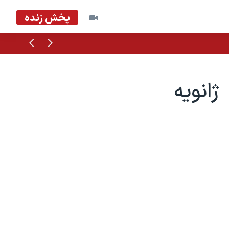
پخش زنده
قبلی
بعدی
ژانويه