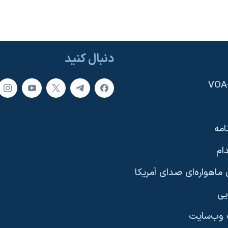
دنبال کنید
امه
ام
ماهواره‌ای صدای آمریکا
یی
وب‌سایت