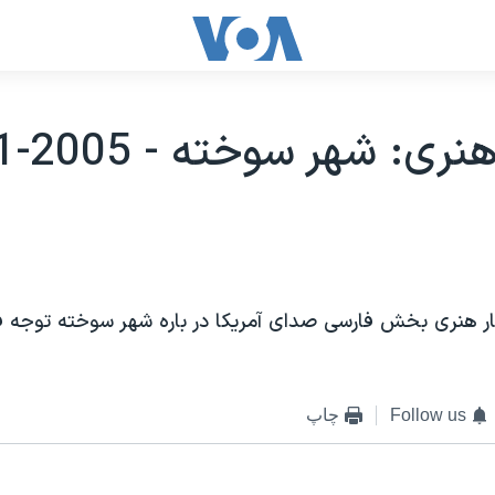
ی: شهر سوخته - 2005-01-04
ار هنری بخش فارسی صدای آمريکا در باره شهر سوخته توجه فر
Follow us
چاپ