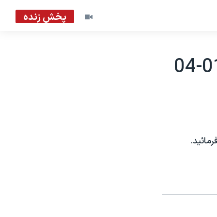
پخش زنده
مائيد.