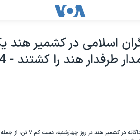
ران اسلامی در کشمير هند ي
در سه حادثه جداگانه در کشمير هند در رو