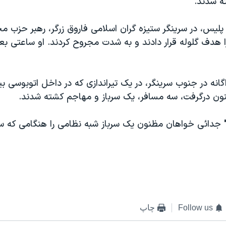
ه شدند.
پليس، در سرينگر ستيزه گران اسلامی فاروق زرگر، رهبر حزب م
 هدف گلوله قرار دادند و به شدت مجروح کردند. او ساعتی بعد
انه در جنوب سرينگر، در يک تيراندازی که در داخل اتوبوسی بي
ن درگرفت، سه مسافر، يک سرباز و مهاجم کشته شدند.
ر" جدائی خواهان مظنون يک سرباز شبه نظامی را هنگامی که 
Follow us
چاپ