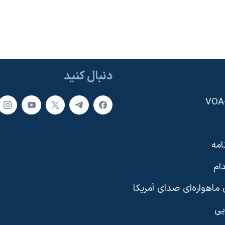
دنبال کنید
امه
ام
ماهواره‌ای صدای آمریکا
یی