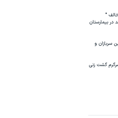
خالف "
 در بيمارستان
ن سربازان و
سرگرم گشت زنی