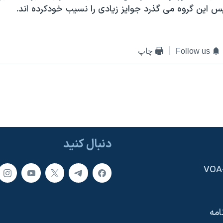
س اين گروه می گذرد جوايز زيادی را نسيب خودکرده اند.
Follow us
چاپ
دنبال کنید
امه