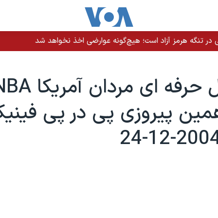
 در تنگه هرمز آزاد است؛ هیچ‌گونه عوارضی اخذ نخواهد شد
دهمين پيروزی پی در پی فين