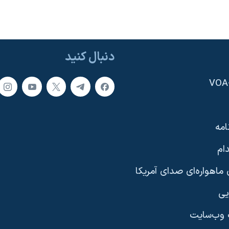
دنبال کنید
امه
ام
ماهواره‌ای صدای آمریکا
یی
وب‌سایت