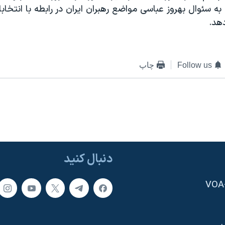
ه سئوال بهروز عباسی مواضع رهبران ايران در رابطه با انتخابا
هد.
Follow us
چاپ
دنبال کنید