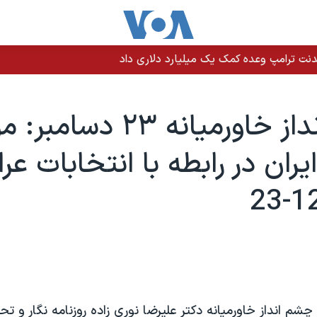
نت ترامپ وعده کمک یک میلیارد دلاری داد
چشم انداز خاورميانه ۲۳ دس
يران در رابطه با انتخابات عرا
چشم انداز خاورميانه دکتر عليرضا نوری زاده روزنامه نگار و تح