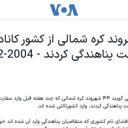
هروند کره شمالی از کشور کانادا
ناهندگی کردند - 2004-12-23
مقامات کانادا می گويند ۴۴ شهروند کره شمالی که چند هفته قبل وارد س
پناهندگی کردند، وارد کشورثالثی شده اند.
زافشای نام کشوری که متقاضيان پناهندگی وارد آن شده اند خو