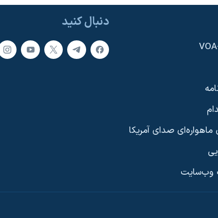
دنبال کنید
امه
ام
ماهواره‌ای صدای آمریکا
یی
وب‌سایت