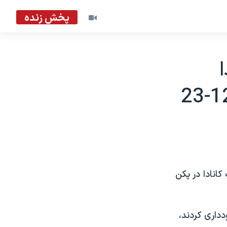
پخش زنده
فارت کانادا در پکن
دداری کردند،