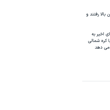
 بالا رفتند و
ی اخير به
 کره شمالی
ه می دهد