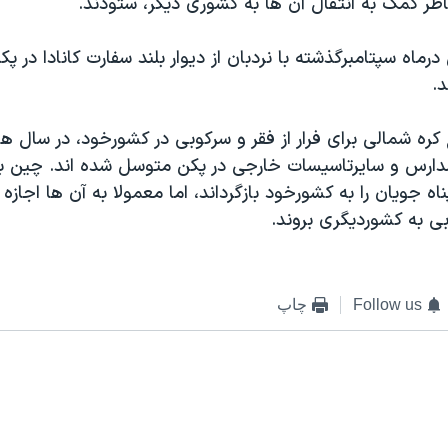
اطر کمک به انتقال آن ها به کشوری ديگر، ستودند.
درماه سپتامبرگذشته با نردبان از ديوار بلند سفارت کانادا در پکن
.
 کره شمالی برای فرار از فقر و سرکوبی در کشورخود، در سال ها
مدارس و سايرتاسيسات خارجی در پکن متوسل شده اند. چين با
پناه جويان را به کشورخود بازگرداند، اما معمولا به آن ها اجاز
ی به کشورديگری بروند.
Follow us
چاپ