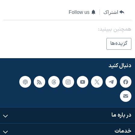
اسرائیل در جنگ
نرگس محمدی برنده جایزه نوبل صلح
اشتراک
Follow us
همایش محافظه‌کاران آمریکا «سی‌پک»
همچنبن ببینید:
صفحه‌های ویژه
گزيده‌ها
سفر پرزیدنت ترامپ به چین
دنبال کنید
در باره ما
خدمات