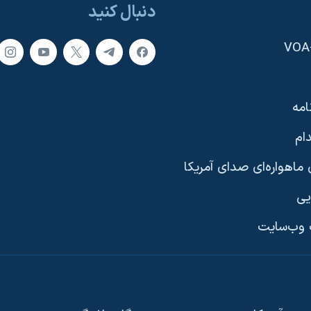
دنبال کنید
امه
ام
ماهواره‌ای صدای آمریکا
یی
وب‌سایت