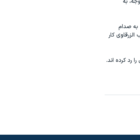
جه، به
 به صدام
الزرقاوی کار
ا رد کرده اند.