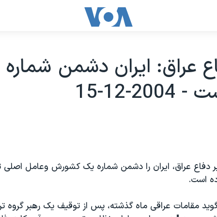
اع عراق: ايران دشمن شماره
200-12-15
ر دفاع عراق، ايران را دشمن شماره يک کشورش وعامل اصلی ت
ه است.
ويد مقامات عراقی ماه گذشته، پس از توقيف يک رهبر گروه ت