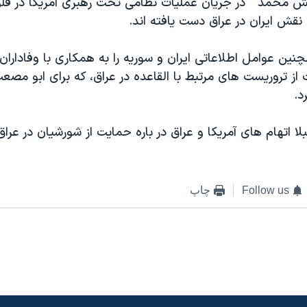
 محمد " در جريان عمليات نظامی تحت رهبری آمريکا در فلو
ه نقش ايران در عراق دست يافته اند.
ين عوامل اطلاعاتی ايران و سوريه را به همکاری با وفاداران
 تروريست های مرتبط با القاعده در عراق، که برای ابو مصعب 
د.
لا اتهام های آمريکا و عراق در باره حمايت از شورشيان در عراق ر
Follow us
چاپ