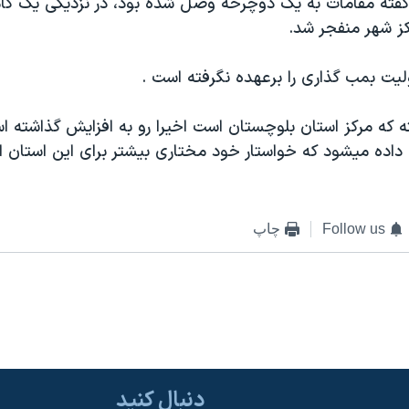
گفته مقامات به يک دوچرخه وصل شده بود، در نزديکی يک کا
کز شهر منفجر شد.
 بمب گذاری را برعهده نگرفته است .
 که مرکز استان بلوچستان است اخيرا رو به افزايش گذاشته ا
داده ميشود که خواستار خود مختاری بيشتر برای اين استان ان
Follow us
چاپ
دنبال کنید