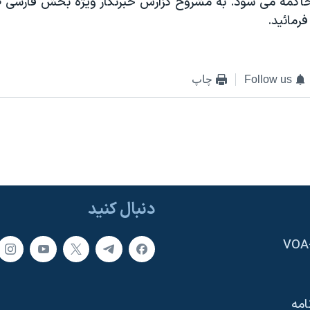
حاکمه می شود. به مشروح گزارش خبرنگار ويژه بخش فارسی ص
فرمائيد.
Follow us
چاپ
دنبال کنید
امه