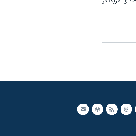
دای آمريکا در