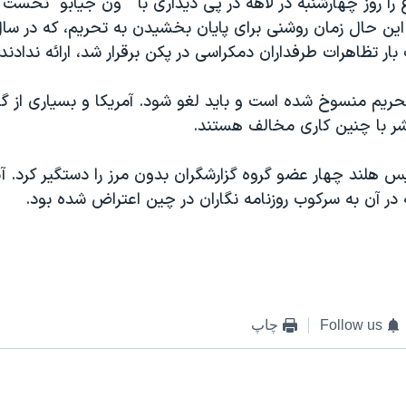
را روز چهارشنبه در لاهه در پی ديداری با " ون جيابو" نخست 
 تظاهرات طرفداران دمکراسی در پکن برقرار شد، ارائه ندادند.
ريم منسوخ شده است و بايد لغو شود. آمريکا و بسياری از گ
ر با چنين کاری مخالف هستند.
يس هلند چهار عضو گروه گزارشگران بدون مرز را دستگير کرد. آن
در آن به سرکوب روزنامه نگاران در چين اعتراض شده بود.
Follow us
چاپ