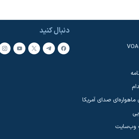
دنبال کنید
امه
ام
ماهواره‌ای صدای آمریکا
یی
وب‌سایت