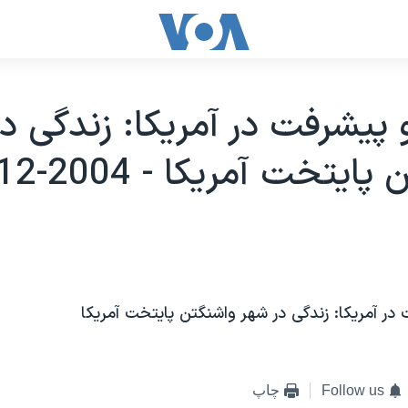
 پيشرفت در آمريکا: زندگی د
يتخت آمريکا - 2004-12-03
در آمريکا: زندگی در شهر واشنگتن پايتخت آمريکا
Follow us
چاپ