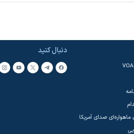
دنبال کنید
امه
ام
ماهواره‌ای صدای آمریکا
یی