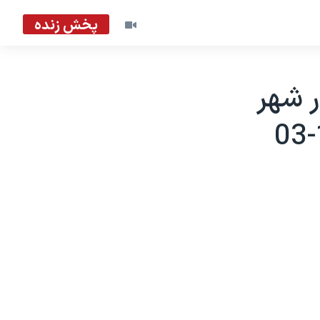
پخش زنده
ر شهر