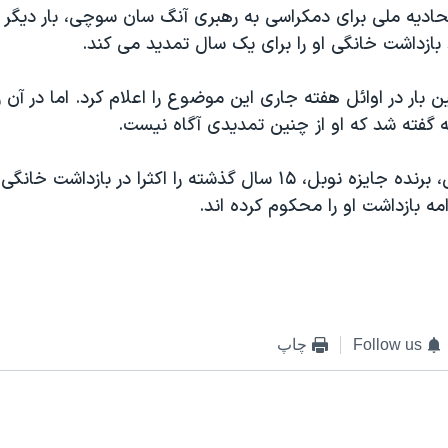
تحاديه ملی برای دمکراسی به رهبری آنگ سان سوچی، بار ديگر 
بازداشت خانگی او را برای يک سال تمديد می کند.
 بار در اوائل هفته جاری اين موضوع را اعلام کرد. اما در آن ز
 گفته شد که او از چنين تمديدی آگاه نيست.
آنگ سان سوچی، برنده جايزه نوبل، ۱۵ سال گذشته را اکثرا در بازد
مه بازداشت او را محکوم کرده اند.
Follow us
چاپ