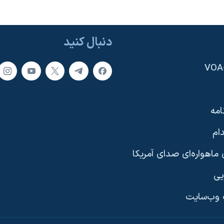
دنبال کنید
امه
ام
ماهواره‌ای صدای آمریکا
یی
وب‌سایت