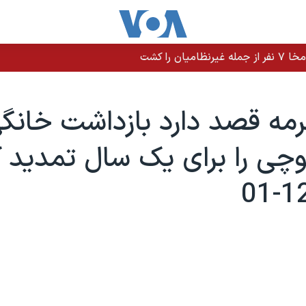
را کشت
مه قصد دارد بازداشت خانگ
ی را برای يک سال تمديد ک