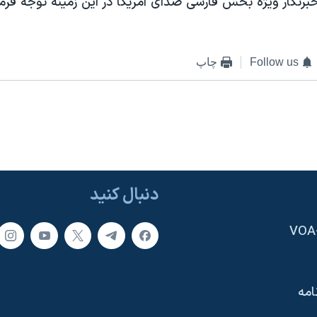
رنگار ويژه بخش فارسی صدای آمريکا در اين زمينه توجه فرما
Follow us
چاپ
دنبال کنید
امه