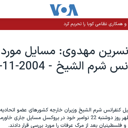
 و همکاری نظامی کوبا را تحریم کرد
نسرين مهدوی: مسايل مورد 
 شرم الشيخ - 2004-11-23
ل کنفرانس شرم الشيخ وزيران خارجه کشورهای عضو اتحاديه ار
اجلاس بعد از ظهر روز دوشنبه 22 نوامبر خود در بروکسل مسايل جاری خ
و فلسطينيان بعد از مرگ عرفات را مورد بررسی قرار دادند.