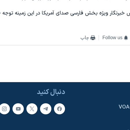
 خبرنگار ويژه بخش فارسی صدای آمريکا در اين زمينه توجه فر
Follow us
چاپ
دنبال کنید