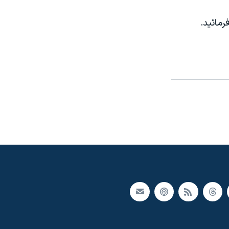
مائيد.