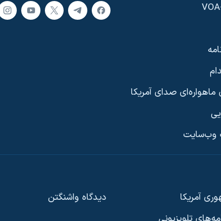
امه
ام
ماهواره‌ای صدای آمریکا
یی
وب‌سایت
ری آمریکا
دیدگاه‌ واشنگتن
امه‌های تلویزیونی