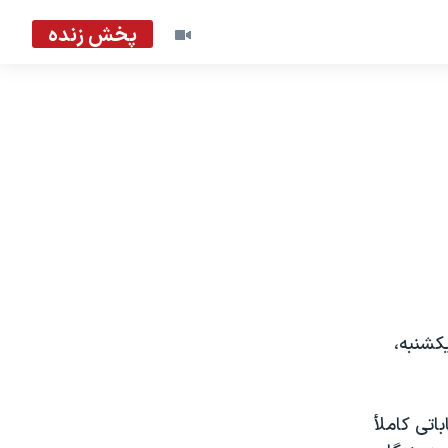
پخش زنده
کشنبه،
اتی کاملأ