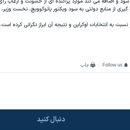
 شود و اضافه می کند موارد پراکنده ای از خشونت و ارعاب رأ
گيری از منابع دولتی به سود ويکتور يانوکوويچ، نخست وزير، ا
ز نسبت به انتخابات اوکراين و نتيجه آن ابراز نگرانی کرده است.
Follow us
چاپ
دنبال کنید