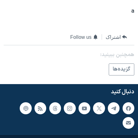
اسرائیل در جنگ
a
نرگس محمدی برنده جایزه نوبل صلح
همایش محافظه‌کاران آمریکا «سی‌پک»
صفحه‌های ویژه
اشتراک
Follow us
سفر پرزیدنت ترامپ به چین
همچنبن ببینید:
گزيده‌ها
دنبال کنید