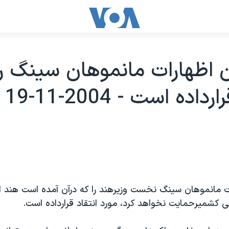
 اظهارات مانموهان سينگ را
داده است - 2004-11-19
ت مانموهان سينگ نخست وزيرهند را که درآن آمده است هند ا
 کشميرحمايت نخواهد کرد، مورد انتقاد قرارداده است.