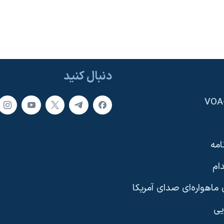
دنبال کنید
امه
ام
ماهواره‌ای صدای آمریکا
یی