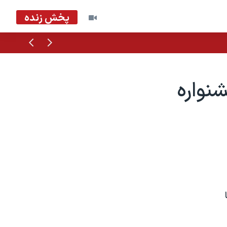
پخش زنده
قبلی
بعدی
نواره