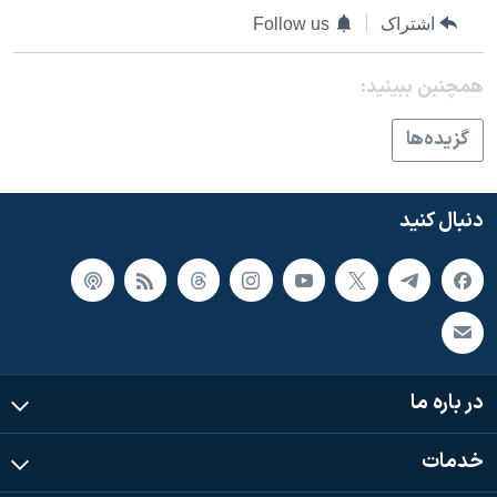
اسرائیل در جنگ
اشتراک
Follow us
نرگس محمدی برنده جایزه نوبل صلح
همچنبن ببینید:
همایش محافظه‌کاران آمریکا «سی‌پک»
صفحه‌های ویژه
گزيده‌ها
سفر پرزیدنت ترامپ به چین
دنبال کنید
در باره ما
خدمات