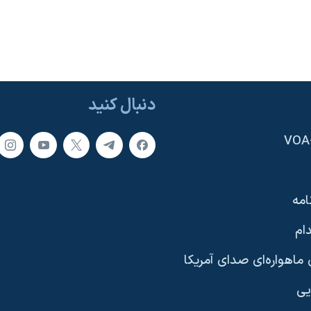
دنبال کنید
امه
ام
ماهواره‌ای صدای آمریکا
یی