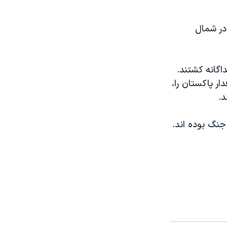
در شمال
گانه کشتند.
ر پاکستان را،
د.
ير در جنگ بوده اند.