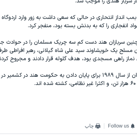
 سرباز هندی را موجب شد.
ب انداز انتحاری در حالی که سعی داشت به زور وارد اردوگاه 
اد انفجاری را که به بدنش بسته بود، منفجر کرد.
نين سربازان هند دست کم سه چريک مسلمان را در حوادث جدا
ن مسلح يک خويشاوند سيد علی شاه گيلانی، رهبر افراطی طرفدا
 نماز راهی مسجدی بود، هدف گلوله قرار دادند و مجروح کردن
شورشيان مسلمان از سال ١٩٨٩ برای پايان دادن به حکومت هند در کشم
د.
Follow us
چاپ