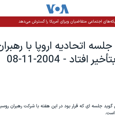
ه‌های اجتماعی متقاضیان ویزای آمریکا را گسترش می‌دهد
لسه اتحاديه اروپا با رهبران
ر افتاد - 2004-11-08
ی گويد جلسه ای که قرار بود در اين هفته با شرکت رهبران رو
 است.