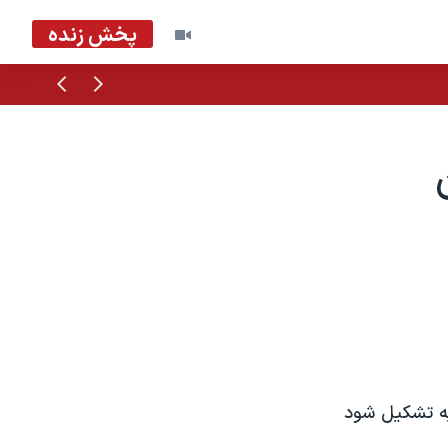
پخش زنده
قبلی
بعدی
سيه تشکيل شود