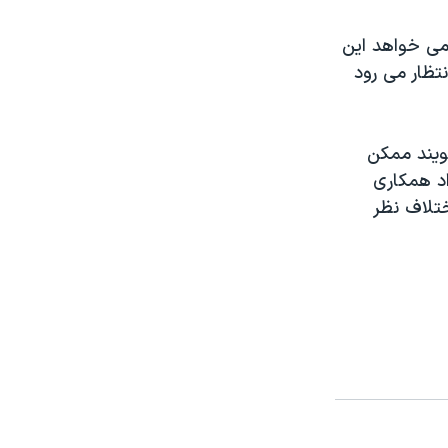
 می خواهد اين
نتظار می رود
ويند ممکن
داد همکاری
ختلاف نظر