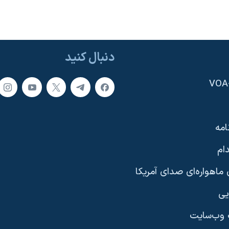
دنبال کنید
امه
ام
ماهواره‌ای صدای آمریکا
یی
وب‌سایت