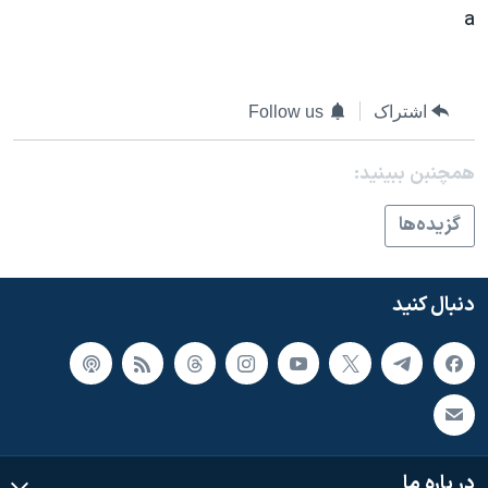
اسرائیل در جنگ
a
نرگس محمدی برنده جایزه نوبل صلح
همایش محافظه‌کاران آمریکا «سی‌پک»
اشتراک
Follow us
صفحه‌های ویژه
سفر پرزیدنت ترامپ به چین
همچنبن ببینید:
گزيده‌ها
دنبال کنید
در باره ما