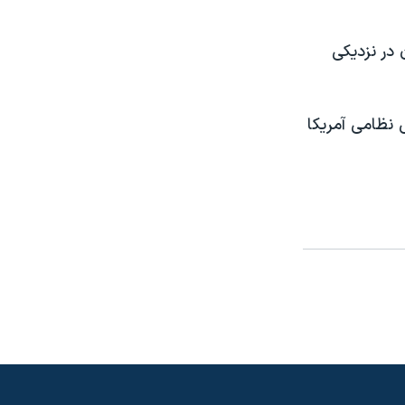
 در نزديکی
 نظامی آمريکا