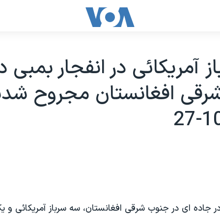
ز آمريکائی در انفجار بمبی د
رقی افغانستان مجروح شدند
در جاده ای در جنوب شرقی افغانستان، سه سرباز آمريکائی و يک