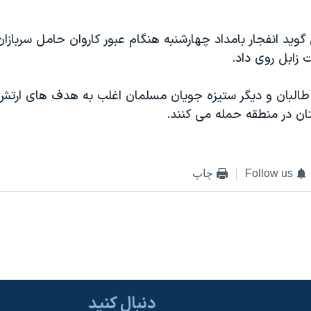
گويد انفجار بامداد چهارشنبه هنگام عبور کاروان حامل سربازان
ت زابل روی داد.
 طالبان و ديگر ستيزه جويان مسلمان اغلب به هدف های ارتش
ان در منطقه حمله می کنند.
Follow us
چاپ
دنبال کنید