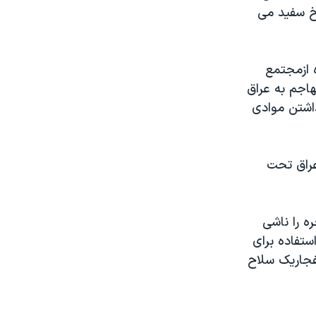
خ سفيد می
 ازمجتمع
هاجم به عراق
اشتن موادی
هزارجايگاه مهمات عراق تحت
ه را ناشی
ستفاده برای
فجاريک سلاح