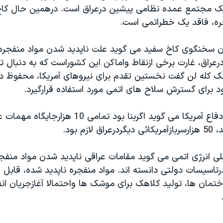
زيک مجتمع عمده نظامی پيشين درعراق است. درهمين حال کا
ره، فاقد يک خطراتمی است.
 سخنگوی کاخ سفيد می گويد علت ناپديد شدن مواد منفجره
رعراق، غارت برخی ازنقاط واماکن اين کشوراست که به دنبال ت
مک کله لن گفت نخستين تقدم برای نيروهای آمريکا، محفوظ د
د برای گسترش سلاح های اتمی مورد استفاده قرارگيرد.
يک مقام وزارت دفاع آمريکا می گويد اگربنا بود تمامی 10 
ازم بود.
لی انرژی اتمی می گويد مقامات عراقی ناپديد شدن مواد منفجر
رتاسيسات دولتی دانسته اند. مواد منفجره ناپديد شده، قابل ا
تمان ها، توليد کلاهک برای موشک ها واحتمالا آغازجريان ان