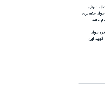
شمال شرقی
واد منفجره،
ام دهد.
دن مواد
گويد اين