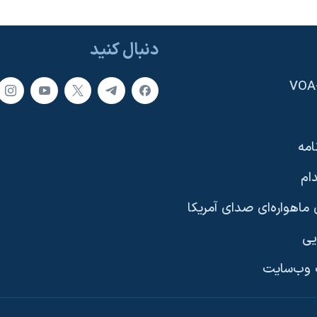
دنبال کنید
امه
ام
ماهواره‌ای صدای آمریکا
یی
وب‌سایت