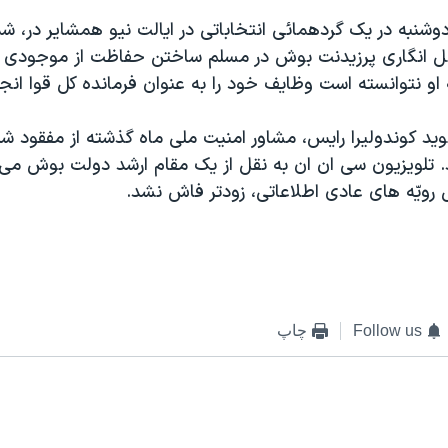
دوشنبه در يک گردهمائی انتخاباتی در ايالت نيو همشاير در، 
ل انگاری پرزيدنت بوش در مسلم ساختن حفاظت از موجودی م
او نتوانسته است وظايف خود را به عنوان فرمانده کل قوا انج
يد کوندوليرا رايس، مشاور امنيت ملی ماه گذشته از مفقود ش
. تلويزيون سی ان ان به نقل از يک مقام ارشد دولت بوش می 
رويّه های عادی اطلاعاتی، زودتر فاش نشد.
Follow us
چاپ