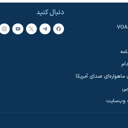
دنبال کنید
امه
ام
ماهواره‌ای صدای آمریکا
یی
وب‌سایت