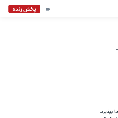
پخش زنده
 بپذيرد.