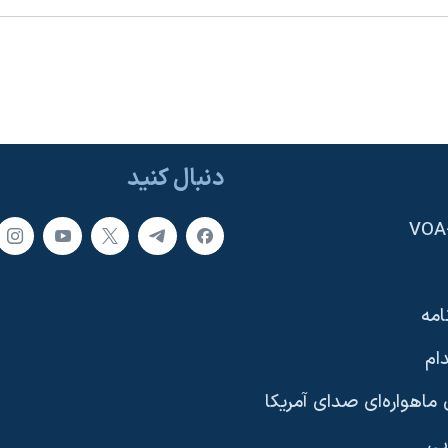
دنبال کنید
امه
ام
ماهواره‌ای صدای آمریکا
یی