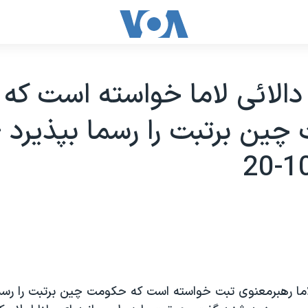
دالائی لاما خواسته است که
ين برتبت را رسما بپذيرد -
لاما رهبرمعنوی تبت خواسته است که حکومت چين برتبت را رسما