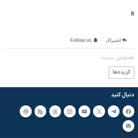
اسرائیل در جنگ
نرگس محمدی برنده جایزه نوبل صلح
R
همایش محافظه‌کاران آمریکا «سی‌پک»
صفحه‌های ویژه
اشتراک
Follow us
سفر پرزیدنت ترامپ به چین
همچنبن ببینید:
گزيده‌ها
دنبال کنید