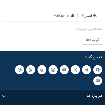
اسرائیل در جنگ
نرگس محمدی برنده جایزه نوبل صلح
اشتراک
Follow us
همایش محافظه‌کاران آمریکا «سی‌پک»
صفحه‌های ویژه
همچنبن ببینید:
سفر پرزیدنت ترامپ به چین
گزيده‌ها
دنبال کنید
در باره ما