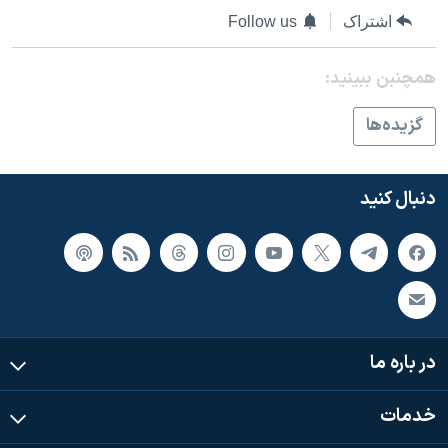
اسرائیل در جنگ
اشتراک
Follow us
نرگس محمدی برنده جایزه نوبل صلح
همچنبن ببینید:
همایش محافظه‌کاران آمریکا «سی‌پک»
صفحه‌های ویژه
گزيده‌ها
سفر پرزیدنت ترامپ به چین
دنبال کنید
در باره ما
خدمات