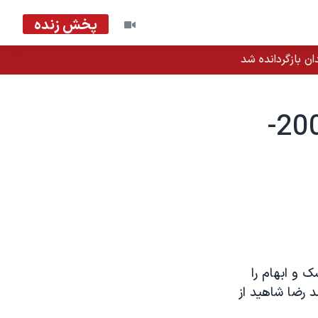
پخش زنده
ان بازگردانده شد
گزارش شاهيد: مهلت ۲۵ نوامبر - 2004-
 هر نوع شک و ابهام را
 رضا شاهيد از