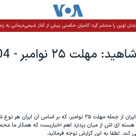
ندان اوین را منتشر کرد؛ کامران حکمتی پیش از آغاز شیمی‌درمانی به زند
خبرهايی درباره ايران از جمله مهلت ۲۵ نوامبر، که بر اساس آن ايران
 هسته ای اش از ميان بردارد اهم اخباريست که همکار ما محمد
کند. لطفا به اين گزارش توجه فرمائيد.