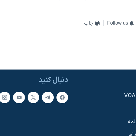
Follow us
چاپ
دنبال کنید
امه
ام