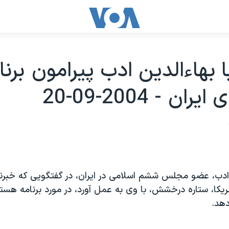
ا بهاءالدين ادب پيرامون برنا
ان - 2004-09-20
 ادب، عضو مجلس ششم اسلامی در ايران، در گفتگويی که خبر
کا، ستاره درخشش، با وی به عمل آورد، در مورد برنامه هسته
هد.