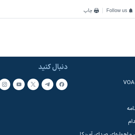
Follow us
چاپ
دنبال کنید
امه
ام
ماهواره‌ای صدای آمریکا