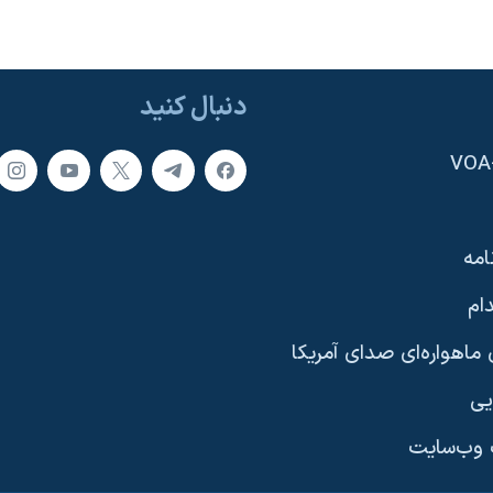
دنبال کنید
امه
ام
ماهواره‌ای صدای آمریکا
یی
وب‌سایت