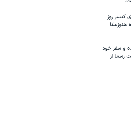
ت.
ی کيسر روز
 هنوزعلنا
انون رفتارکرده و سفر خود
ته است رسما از