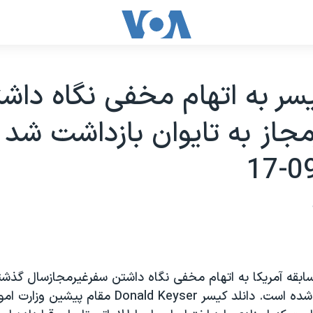
يسر به اتهام مخفی نگاه داش
جاز به تايوان بازداشت شد -
سابقه آمريکا به اتهام مخفی نگاه داشتن سفرغيرمجازسال گذشت
تايوان بازداشت شده است. دانلد کيسر Donald Keyser مق