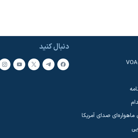
دنبال کنید
امه
ام
ماهواره‌ای صدای آمریکا
یی