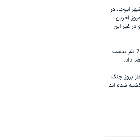
هر ابوجا، در
مروز آخرين
در غير اين
در رويدادی ديگر، اتحاديه آفريقا اعلام کرده است، اتهاماتی را که در مورد قتل 75 نفر بدست
د داد.
از بروز جنگ
کشته شده اند.