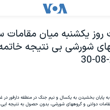
 روز يکشنبه ميان مقامات س
های شورشی بی نتيجه خاتمه
به پايان بخشيدن به يکسال و نيم جنگ در منطقه دارفور در غر
قامات دولتی و گروههای شورشی، بدون حصول به نتيجه ايی، 