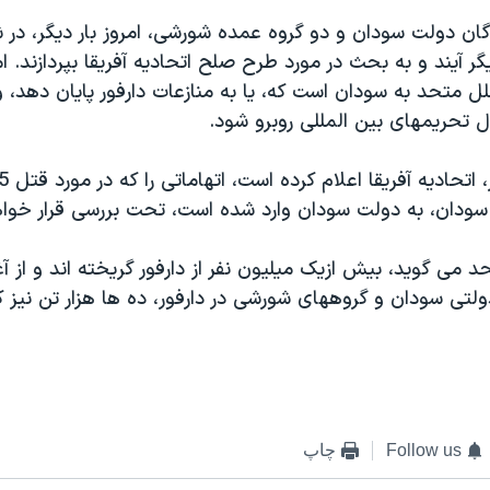
گان دولت سودان و دو گروه عمده شورشی، امروز بار ديگر، در ش
گر آيند و به بحث در مورد طرح صلح اتحاديه آفريقا بپردازند. ا
 متحد به سودان است که، يا به منازعات دارفور پايان دهد، و 
 تحريمهای بين المللی روبرو شود.
سودان، به دولت سودان وارد شده است، تحت بررسی قرار خواه
 می گويد، بيش ازيک ميليون نفر از دارفور گريخته اند و از آغ
لتی سودان و گروههای شورشی در دارفور، ده ها هزار تن نيز 
Follow us
چاپ