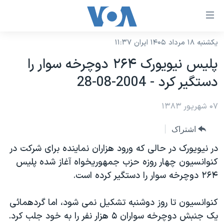
ینکهای
ابل
سترسی
یکشنبه ۱۸ مرداد ۱۴۰۵ ایران ۱۱:۳۷
خانه
هش
پليس نيويورک ۲۶۴ دوچرخه سوار را
نسخه سبک وب‌سایت
ه
دستگير کرد - 2004-08-28
حتوای
موضوع ها
صلی
۰۷ شهریور ۱۳۸۳
برنامه های تلویزیونی
ایران
هش
جدول برنامه ها
ه
آمریکا
اشتراک
فحه
صفحه‌های ویژه
جهان
در نيويورک در حالی که ورود هزاران نماينده برای شرکت در
صلی
فرکانس‌های صدای آمریکا
کنوانسيون چهار روزه حزب جمهوريخواه آغاز شده پليس
ورزشی
جام جهانی ۲۰۲۶
هش
۲۶۴ دوچرخه سوار را دستگير کرده است.
پخش رادیویی
ه
گزیده‌ها
عملیات خشم حماسی
ستجو
۲۵۰سالگی آمریکا
ویژه برنامه‌ها
کنوانسيون تا روز دوشنبه تشکيل نمی شود، اما گردهمائی
یادگیری زبان انگلیسی
يک جنبش دوچرخه سواران ۵ هزار نفر را به خود جلب کرد.
ویدیوها
بایگانی برنامه‌های تلویزیونی