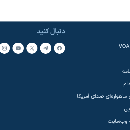
دنبال کنید
امه
ام
ماهواره‌ای صدای آمریکا
یی
وب‌سایت