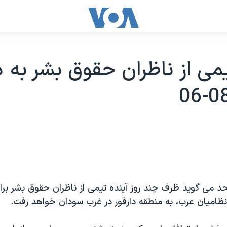
يمی از ناظران حقوق بشر به دا
د می گويد ظرف چند روز آينده تيمی از ناظران حقوق بشر برا
ظاميان عرب، به منطقه دارفور در غرب سودان خواهد رفت.