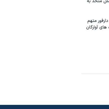
ملل متحد به
ارفور متهم
 های آوارگان