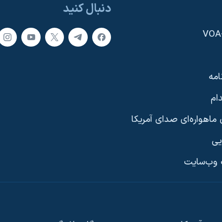
دنبال کنید
امه
ام
ماهواره‌ای صدای آمریکا
یی
وب‌سایت