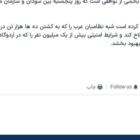
 بخشی از توافقی است که روز پنجشنبه بين سودان و سازمان 
رده است شبه نظاميان عرب را که به کشتن ده ها هزار تن در د
 کند و شرايط امنيتی بيش از يک ميليون نفر را که در اردوگاه
بهبود بخشد.
Follow us
چاپ