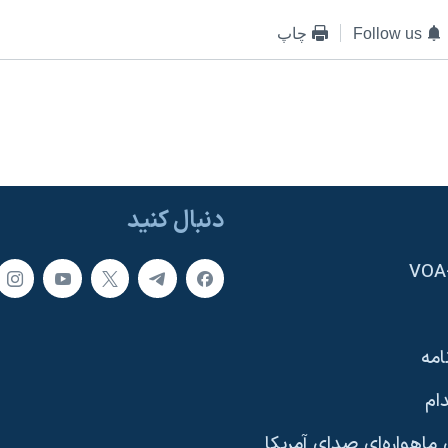
Follow us
چاپ
دنبال کنید
امه
ام
ماهواره‌ای صدای آمریکا