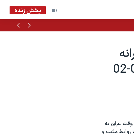
پخش زنده
قبلی
بعدی
نه
رد حمله حکومت وقت عراق به
 روابط مثبت و