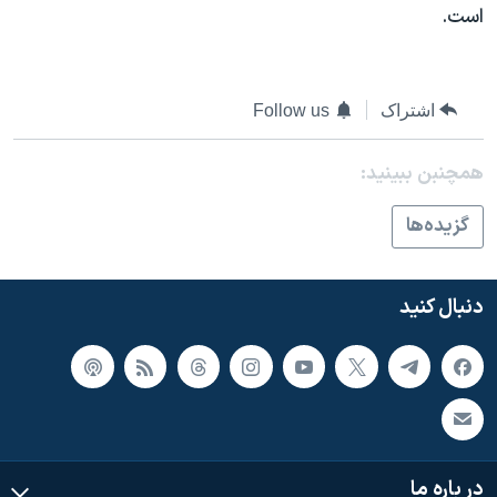
است.
اشتراک
Follow us
همچنبن ببینید:
گزيده‌ها
دنبال کنید
در باره ما