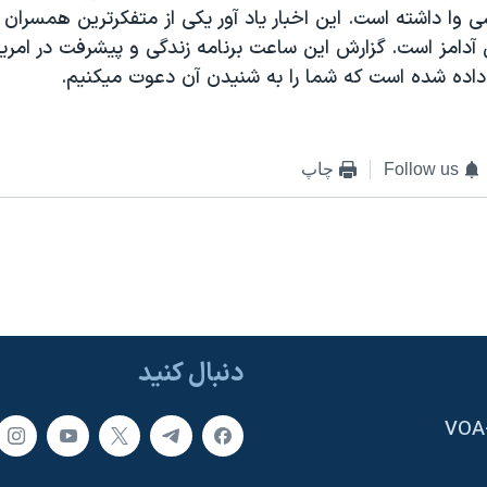
 وا داشته است. اين اخبار ياد آور يکی از متفکرترين همسران
دامز است. گزارش اين ساعت برنامه زندگی و پيشرفت در امريک
ده شده است که شما را به شنيدن آن دعوت ميکنيم.
Follow us
چاپ
دنبال کنید