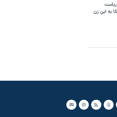
 رياست
ا به اين زن