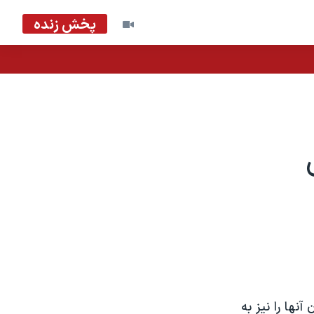
پخش زنده
نها را نيز به