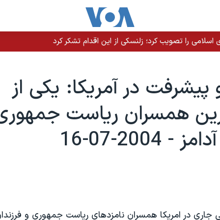
سلامی را تصویب کرد؛ زلنسکی از این اقدام تشکر کرد
 پيشرفت در آمريکا: يکی از
رين همسران رياست جمهوری
- 2004-07-16
تی جاری در امريکا همسران نامزدهای رياست جمهوری و فرزندان آ