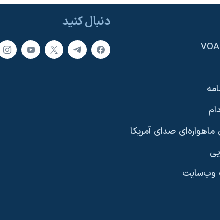
دنبال کنید
امه
ام
ماهواره‌ای صدای آمریکا
یی
وب‌سایت