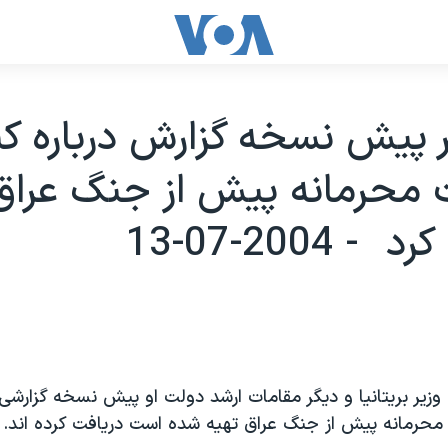
ر پيش نسخه گزارش درباره ک
 محرمانه پيش از جنگ عراق 
 2004-07-13
زير بريتانيا و ديگر مقامات ارشد دولت او پيش نسخه گزارشی را
محرمانه پيش از جنگ عراق تهيه شده است دريافت کرده اند.