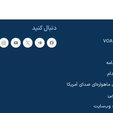
دنبال کنید
امه
ام
ماهواره‌ای صدای آمریکا
یی
وب‌سایت