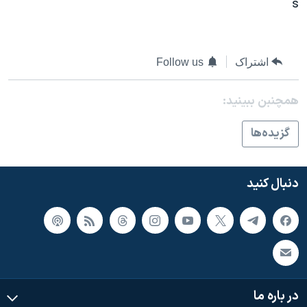
s
اشتراک
Follow us
همچنبن ببینید:
گزيده‌ها
دنبال کنید
در باره ما