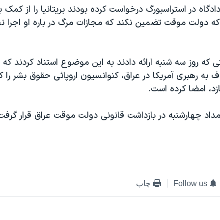
ادگاه در استراسبورگ درخواست کرده بودند بريتانيا را از کمک ب
 که دولت موقت تضمين نکند که مجازات مرگ در باره او اجرا ن
ی که روز سه شنبه ارائه دادند به اين موضوع استناد کردند که بر
 به رهبری آمريکا در عراق، کنوانسيون اروپائی حقوق بشر را 
زد، امضا کرده است.
اد چهارشنبه در بازداشت قانونی دولت موقت عراق قرار گرفت
Follow us
چاپ