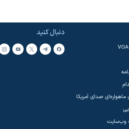
دنبال کنید
امه
ام
ماهواره‌ای صدای آمریکا
یی
وب‌سایت