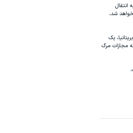
ه انتقال
خواهد شد،
يتانيا، يک
که مجازات مرگ
.